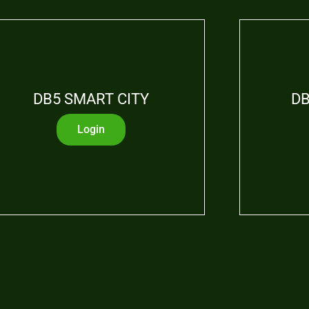
DB5 SMART CITY
DB
Login