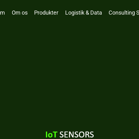
em
Om os
Produkter
Logistik & Data
Consulting 